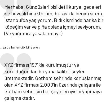
Merhaba! Gündüzleri bisikletli kurye, geceleri
ise hevesli bir aktörüm, burası da benim sitem.
İstanbul’da yaşıyorum, Bıdık isminde harika bir
köpeğim var ve piña colada içmeyi seviyorum.
(Ve yağmura yakalanmayı.)
…ya da bunun gibi bir şeyler:
XYZ firması 1971’de kurulmuştur ve
kurulduğundan bu yana kaliteli şeyler
üretmektedir. Gotham şehrinde konuşlanmış
olan XYZ firması 2.000’in üzerinde çalışanı ile
Gotham şehri için her şeyin en iyisini yapmaya
çalışmaktadır.