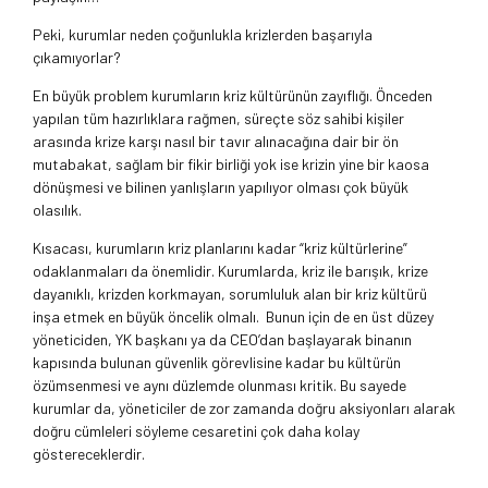
Peki, kurumlar neden çoğunlukla krizlerden başarıyla
çıkamıyorlar?
En büyük problem kurumların kriz kültürünün zayıflığı. Önceden
yapılan tüm hazırlıklara rağmen, süreçte söz sahibi kişiler
arasında krize karşı nasıl bir tavır alınacağına dair bir ön
mutabakat, sağlam bir fikir birliği yok ise krizin yine bir kaosa
dönüşmesi ve bilinen yanlışların yapılıyor olması çok büyük
olasılık.
Kısacası, kurumların kriz planlarını kadar “kriz kültürlerine”
odaklanmaları da önemlidir. Kurumlarda, kriz ile barışık, krize
dayanıklı, krizden korkmayan, sorumluluk alan bir kriz kültürü
inşa etmek en büyük öncelik olmalı. Bunun için de en üst düzey
yöneticiden, YK başkanı ya da CEO’dan başlayarak binanın
kapısında bulunan güvenlik görevlisine kadar bu kültürün
özümsenmesi ve aynı düzlemde olunması kritik. Bu sayede
kurumlar da, yöneticiler de zor zamanda doğru aksiyonları alarak
doğru cümleleri söyleme cesaretini çok daha kolay
göstereceklerdir.