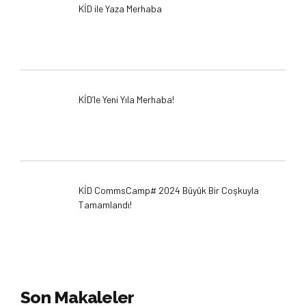
KİD ile Yaza Merhaba
KİD’le Yeni Yıla Merhaba!
KİD CommsCamp# 2024 Büyük Bir Coşkuyla
Tamamlandı!
Son Makaleler