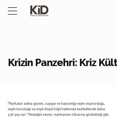
Krizin Panzehri: Kriz Kü
“Markalar adına güveni, saygıyı ve hayranlığı neyin oluşturduğu,
neyin koruduğu ve neyin büyüttüğü hakkında keşfedilecek daha
çok şey var.” Mesleğini seven, markasının itibarına gözbebeği gibi