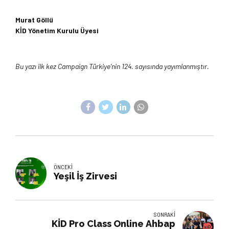
Murat Göllü
KİD Yönetim Kurulu Üyesi
Bu yazı ilk kez Campaign Türkiye’nin 124. sayısında yayımlanmıştır.
ÖNCEKI
Yeşil İş Zirvesi
SONRAKI
KİD Pro Class Online Ahbap